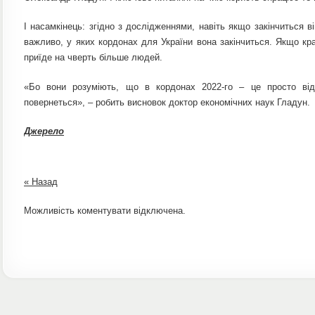
І нacaмкінець: згідно з дослідженнями, навіть якщо закінчиться в
важливо, у яких кордонах для України вона закінчиться. Якщо кра
приїде на чверть більше людей.
«Бо вони розуміють, що в кордонах 2022-го – це просто ві
повернеться», – робить висновок доктор економічних наук Глaдун.
Джерело
« Назад
Можливість коментувати відключена.