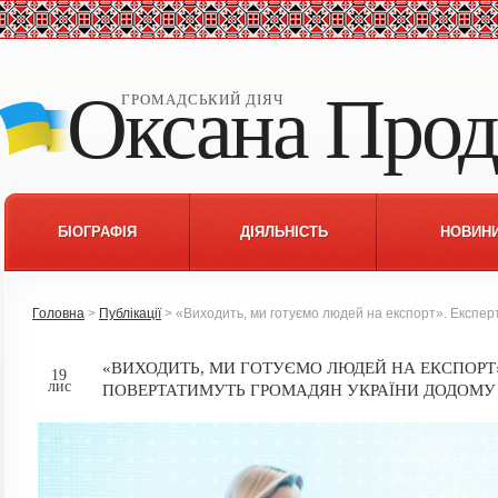
Оксана Прод
ГРОМАДСЬКИЙ ДІЯЧ
БІОГРАФІЯ
ДІЯЛЬНІСТЬ
НОВИН
Головна
>
Публікації
> «Виходить, ми готуємо людей на експорт». Експер
«ВИХОДИТЬ, МИ ГОТУЄМО ЛЮДЕЙ НА ЕКСПОРТ
19
лис
ПОВЕРТАТИМУТЬ ГРОМАДЯН УКРАЇНИ ДОДОМУ