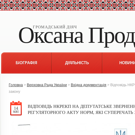
Оксана Прод
ГРОМАДСЬКИЙ ДІЯЧ
БІОГРАФІЯ
ДІЯЛЬНІСТЬ
НОВИН
Головна
>
Верховна Рада України
>
Вхідна документація
> Відповідь НКР
закону
ВІДПОВІДЬ НКРЕКП НА ДЕПУТАТСЬКЕ ЗВЕРНЕ
14
кві
РЕГУЛЯТОРНОГО АКТУ НОРМ, ЯКІ СУПЕРЕЧАТЬ