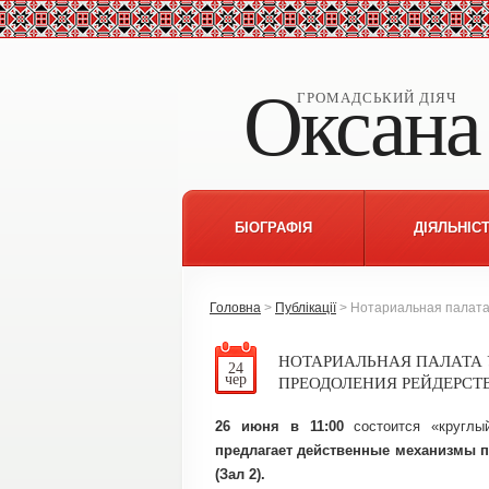
Оксана
ГРОМАДСЬКИЙ ДІЯЧ
БІОГРАФІЯ
ДІЯЛЬНІС
Головна
>
Публікації
> Нотариальная палата
НОТАРИАЛЬНАЯ ПАЛАТА
24
чер
ПРЕОДОЛЕНИЯ РЕЙДЕРСТ
26 июня в 11:00
состоится «круглы
предлагает действенные механизмы п
(Зал 2).