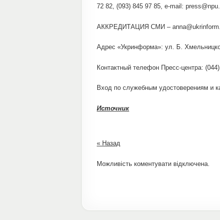
72 82, (093) 845 97 85, e-mail: press@np
АККРЕДИТАЦИЯ СМИ – anna@ukrinform
Адрес «Укринформа»: ул. Б. Хмельницког
Контактный телефон Пресс-центра: (044)
Вход по служебным удостоверениям и к
Источник
« Назад
Можливість коментувати відключена.