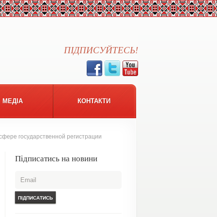
ПІДПИСУЙТЕСЬ!
МЕДІА
КОНТАКТИ
сфере государственной регистрации
Підписатись на новини