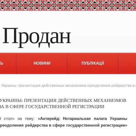
 Продан
ТЬ
НОВИНИ
ПУБЛІКАЦІЇ
 Украины: презентация действенных механизмов преодоления рейдерства в 
 УКРАИНЫ: ПРЕЗЕНТАЦИЯ ДЕЙСТВЕННЫХ МЕХАНИЗМОВ
ВА В СФЕРЕ ГОСУДАРСТВЕННОЙ РЕГИСТРАЦИИ
й стол» на тему:
«Антирейд: Нотариальная палата Украины
реодоления рейдерства в сфере государственной регистрации»